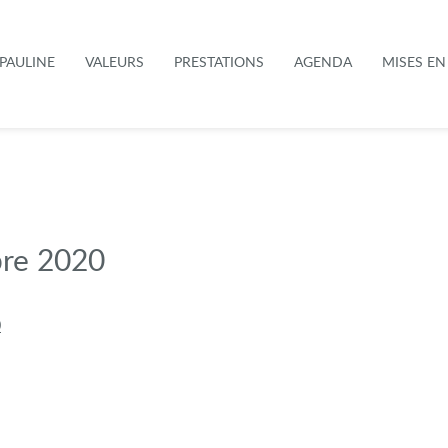
PAULINE
VALEURS
PRESTATIONS
AGENDA
MISES E
bre 2020
0